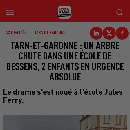
ACTUALITÉS
TARN ET GARONNE
TARN-ET-GARONNE : UN ARBRE
CHUTE DANS UNE ÉCOLE DE
BESSENS, 2 ENFANTS EN URGENCE
ABSOLUE
Le drame s'est noué à l'école Jules
Ferry.