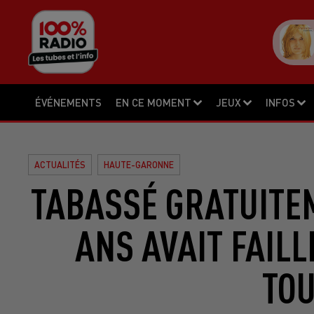
ÉVÉNEMENTS
EN CE MOMENT
JEUX
INFOS
ACTUALITÉS
HAUTE-GARONNE
TABASSÉ GRATUITEM
ANS AVAIT FAILLI
TO