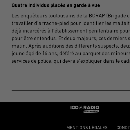
Quatre individus placés en garde à vue
Les enquêteurs toulousains de la BCRAP (Brigade cr
travailler d'arrache-pied pour identifier les malfai
déjà incarcérés à l'établissement pénitentiaire pour
pour être entendus. Et deux majeurs, ces derniers se
matin. Après auditions des différents suspects, deu
jeune âgé de 16 ans, déféré au parquet des mineurs
services de police, qui devra s'expliquer dans le
MENTIONS LÉGALES
CONDI