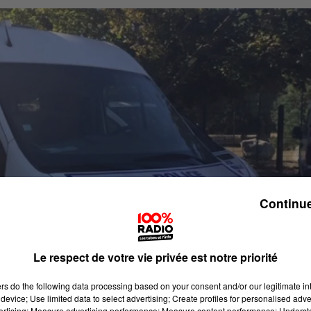
Continue
Le respect de votre vie privée est notre priorité
ers
do the following data processing based on your consent and/or our legitimate int
device; Use limited data to select advertising; Create profiles for personalised adver
vertising; Measure advertising performance; Measure content performance; Unders