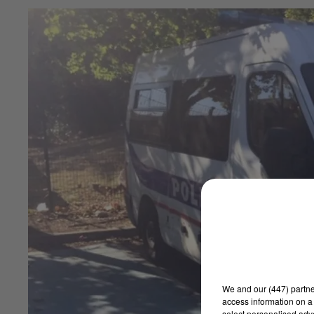
We and
our (447) partn
access information on a 
select personalised ad