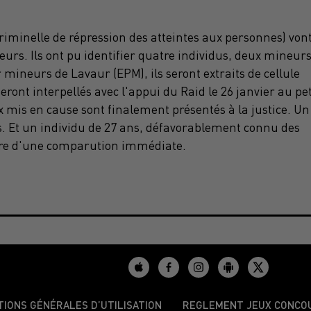
iminelle de répression des atteintes aux personnes) von
teurs. Ils ont pu identifier quatre individus, deux mineur
 mineurs de Lavaur (EPM), ils seront extraits de cellule
ront interpellés avec l'appui du Raid le 26 janvier au pet
x mis en cause sont finalement présentés à la justice. Un
. Et un individu de 27 ans, défavorablement connu des
 cadre d'une comparution immédiate.
TIONS GÉNÉRALES D’UTILISATION
REGLEMENT JEUX CONCO