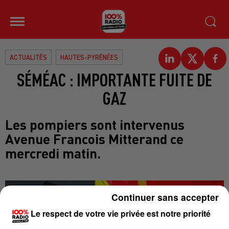
ACTUALITÉS
HAUTES-PYRÉNÉES
SÉMÉAC : IMPORTANTE FUITE DE
GAZ
Les pompiers sont intervenus
Avenue Francois Mitterand ce
mercredi matin.
Continuer sans accepter
Le respect de votre vie privée est notre priorité