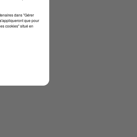
rtenaires dans "Gérer
s'appliqueront que pour
les cookies" situé en