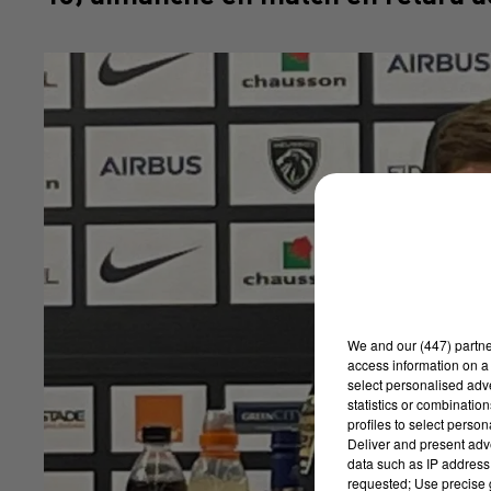
We and
our (447) partn
access information on a 
select personalised ad
statistics or combinatio
profiles to select person
Deliver and present adv
data such as IP address 
requested; Use precise g