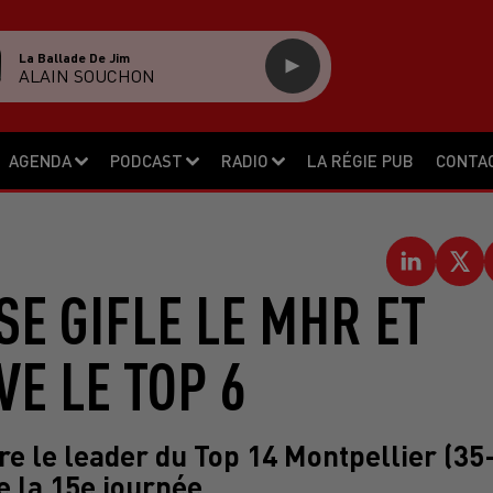
La Ballade De Jim
ALAIN SOUCHON
AGENDA
PODCAST
RADIO
LA RÉGIE PUB
CONTA
SE GIFLE LE MHR ET
E LE TOP 6
re le leader du Top 14 Montpellier (35
 la 15e journée.