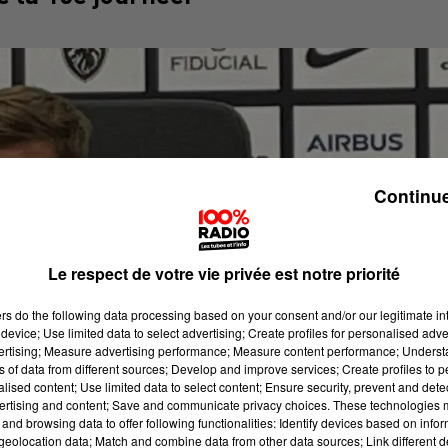
Continue
Le respect de votre vie privée est notre priorité
ers
do the following data processing based on your consent and/or our legitimate int
device; Use limited data to select advertising; Create profiles for personalised adver
vertising; Measure advertising performance; Measure content performance; Unders
ns of data from different sources; Develop and improve services; Create profiles to 
alised content; Use limited data to select content; Ensure security, prevent and detect
ertising and content; Save and communicate privacy choices. These technologies
and browsing data to offer following functionalities: Identify devices based on infor
eolocation data; Match and combine data from other data sources; Link different de