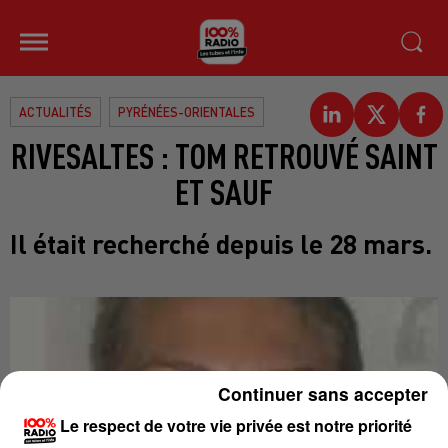
ACTUALITÉS
PYRÉNÉES-ORIENTALES
RIVESALTES : TOM RETROUVÉ SAINT
ET SAUF
Il était recherché depuis le 28 mars.
Continuer sans accepter
Le respect de votre vie privée est notre priorité