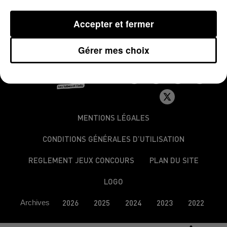
Accepter et fermer
Gérer mes choix
MENTIONS LÉGALES
CONDITIONS GÉNÉRALES D’UTILISATION
REGLEMENT JEUX CONCOURS
PLAN DU SITE
LOGO
Archives
2026
2025
2024
2023
2022