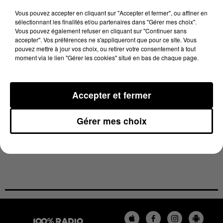
les grands enjeux dans la quatrième ville de France.
Vous pouvez accepter en cliquant sur "Accepter et fermer", ou affiner en
sélectionnant les finalités et/ou partenaires dans "Gérer mes choix".
Vous pouvez également refuser en cliquant sur "Continuer sans
accepter". Vos préférences ne s'appliqueront que pour ce site. Vous
pouvez mettre à jour vos choix, ou retirer votre consentement à tout
moment via le lien "Gérer les cookies" situé en bas de chaque page.
Accepter et fermer
Gérer mes choix