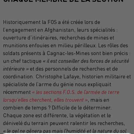
Historiquement la FOS a été créée lors de
l’engagement en Afghanistan, leurs spécialités :
ouverture d’itinéraires, recherches de mines et
munitions enfouies en milieu périlleux. Les rôles des
soldats présents à Cagnac-les-Mines sont bien précis :
un chef tactique
« il est conseiller des forces de sécurité
intérieure »
et des personnels de recherches et de
coordination. Christophe Lafaye, historien militaire et
spécialiste de l’arme du génie nous expliquait
récemment
« les sections F.O.S. de l’armée de terre
lorsqu’elles cherchent, elles trouvent »
, mais en
combien de temps ? Difficile de le déterminer.
Chaque zone est différente, la végétation et le
dénivelé du terrain peuvent ralentir les recherches,
« le gel ne gênera pas mais l’humidité et la nature du sol