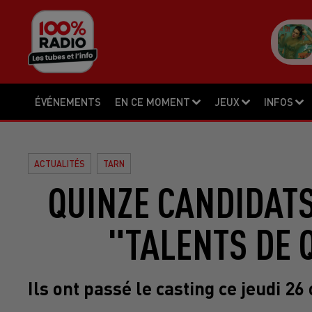
ÉVÉNEMENTS
EN CE MOMENT
JEUX
INFOS
ACTUALITÉS
TARN
QUINZE CANDIDAT
"TALENTS DE 
Ils ont passé le casting ce jeudi 26