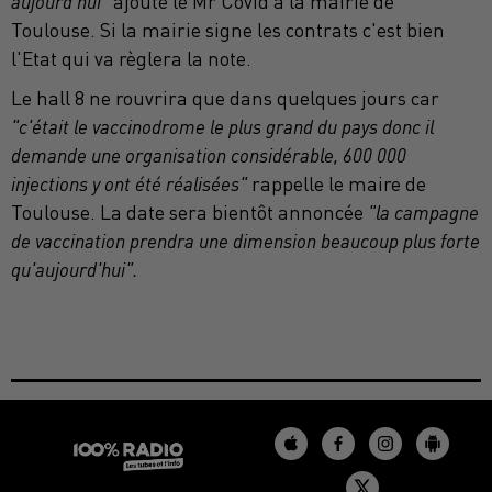
aujourd'hui"
ajoute le Mr Covid à la mairie de
Toulouse. Si la mairie signe les contrats c'est bien
l'Etat qui va règlera la note.
Le hall 8 ne rouvrira que dans quelques jours car
"c'était le vaccinodrome le plus grand du pays donc il
demande une organisation considérable, 600 000
injections y ont été réalisées"
rappelle le maire de
Toulouse. La date sera bientôt annoncée
"la campagne
de vaccination prendra une dimension beaucoup plus forte
qu'aujourd'hui".