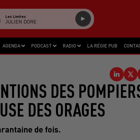
Les Limites
JULIEN DORE
AGENDA
PODCAST
RADIO
LA RÉGIE PUB
CONTA
ENTIONS DES POMPIER
AUSE DES ORAGES
rantaine de fois.