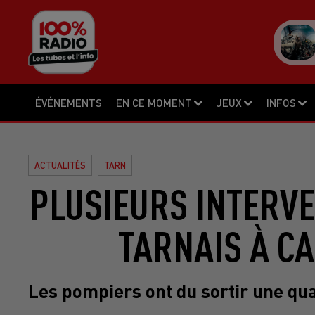
ÉVÉNEMENTS
EN CE MOMENT
JEUX
INFOS
ACTUALITÉS
TARN
PLUSIEURS INTERV
TARNAIS À C
Les pompiers ont du sortir une qua