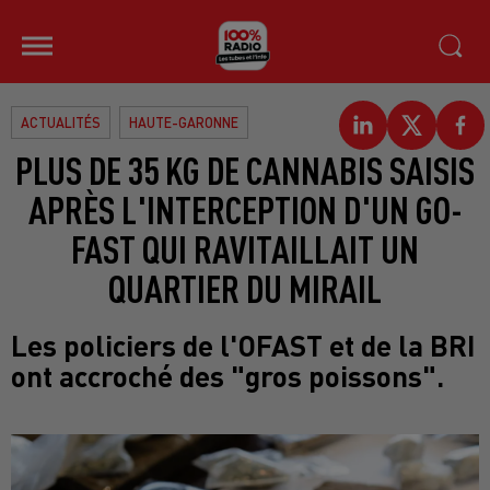
ACTUALITÉS
HAUTE-GARONNE
PLUS DE 35 KG DE CANNABIS SAISIS
APRÈS L'INTERCEPTION D'UN GO-
FAST QUI RAVITAILLAIT UN
QUARTIER DU MIRAIL
Les policiers de l'OFAST et de la BRI
ont accroché des "gros poissons".