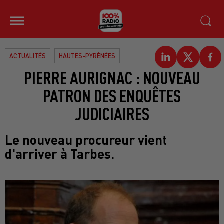
ACTUALITÉS
HAUTES-PYRÉNÉES
PIERRE AURIGNAC : NOUVEAU
PATRON DES ENQUÊTES
JUDICIAIRES
Le nouveau procureur vient
d'arriver à Tarbes.