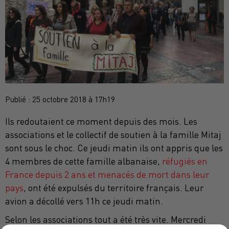
Publié : 25 octobre 2018 à 17h19
Ils redoutaient ce moment depuis des mois. Les
associations et le collectif de soutien à la famille Mitaj
sont sous le choc. Ce jeudi matin ils ont appris que les
4 membres de cette famille albanaise,
réfugiés en
France depuis 2 ans et menacés de mort dans leur
pays
, ont été expulsés du territoire français. Leur
avion a décollé vers 11h ce jeudi matin.
Selon les associations tout a été très vite. Mercredi