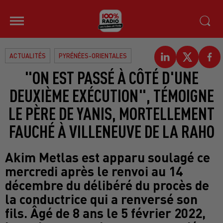
ACTUALITÉS
PYRÉNÉES-ORIENTALES
"ON EST PASSÉ À CÔTÉ D'UNE
DEUXIÈME EXÉCUTION", TÉMOIGNE
LE PÈRE DE YANIS, MORTELLEMENT
FAUCHÉ À VILLENEUVE DE LA RAHO
Akim Metlas est apparu soulagé ce
mercredi après le renvoi au 14
décembre du délibéré du procès de
la conductrice qui a renversé son
fils. Âgé de 8 ans le 5 février 2022,