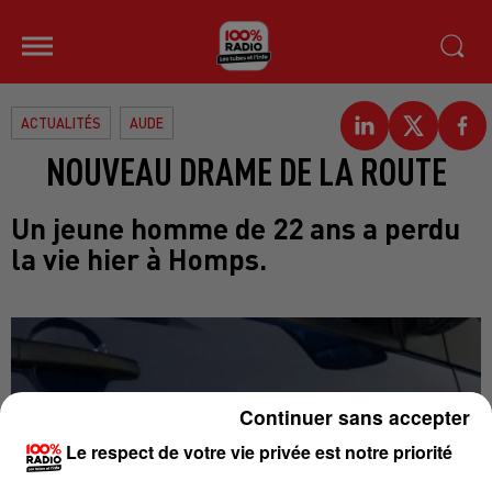
ACTUALITÉS
AUDE
NOUVEAU DRAME DE LA ROUTE
Un jeune homme de 22 ans a perdu
la vie hier à Homps.
Continuer sans accepter
Le respect de votre vie privée est notre priorité