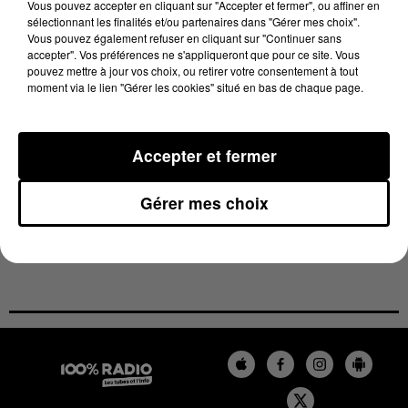
Vous pouvez accepter en cliquant sur "Accepter et fermer", ou affiner en
sélectionnant les finalités et/ou partenaires dans "Gérer mes choix".
Vous pouvez également refuser en cliquant sur "Continuer sans
accepter". Vos préférences ne s'appliqueront que pour ce site. Vous
pouvez mettre à jour vos choix, ou retirer votre consentement à tout
moment via le lien "Gérer les cookies" situé en bas de chaque page.
légende photo :
Philippe Folliot, Nathalie Kosciusko-Morizet et Edouard
Accepter et fermer
Barthès, le patron d'EBS
Photo : Stéphanie Madaule
Gérer mes choix