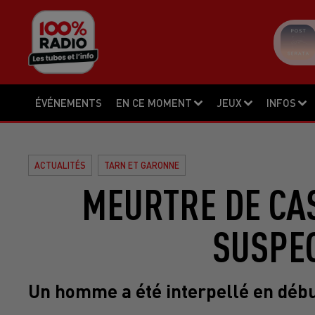
ÉVÉNEMENTS
EN CE MOMENT
JEUX
INFOS
ACTUALITÉS
TARN ET GARONNE
MEURTRE DE CA
SUSPE
Un homme a été interpellé en débu