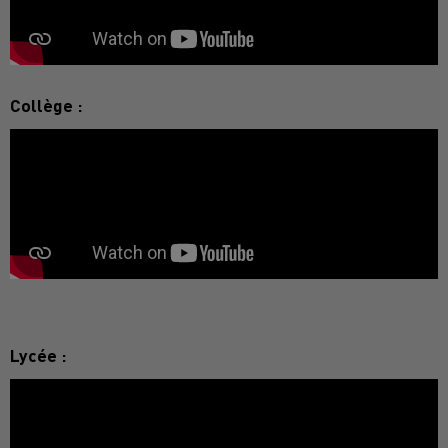
Collège :
Lycée :