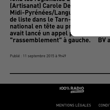
(Artisanat) Carole Delga conduit 
Midi-Pyrénées/Languedoc-Roussillon
de liste dans le Tarn-et-Garonne. 
national en tête au premier tour s
avait lancé un appel pressant, enc
"rassemblement" à gauche. BV 
Publié : 11 septembre 2015 à 9h49
MENTIONS LÉGALES
CONDI