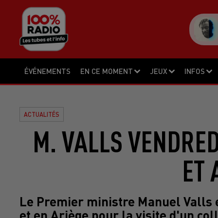
ÉVÉNEMENTS
EN CE MOMENT
JEUX
INFOS
ACTUALITÉS
M. VALLS VENDRE
ET 
Le Premier ministre Manuel Valls
et en Ariège pour la visite d'un c