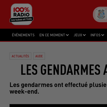
ÉVÉNEMENTS
EN CE MOMENT
JEUX
INFOS
ACTUALITÉS
AUDE
LES GENDARMES 
Les gendarmes ont effectué plusie
week-end.