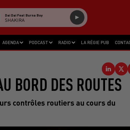
Dai Dai Feat Burna Boy
SHAKIRA
AGENDA
PODCAST
RADIO
LA RÉGIE PUB
CONTA
AU BORD DES ROUTES
urs contrôles routiers au cours du