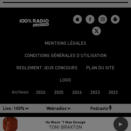
MENTIONS LÉGALES
CONDITIONS GÉNÉRALES D’UTILISATION
REGLEMENT JEUX CONCOURS
PLAN DU SITE
LOGO
Archives
2026
2025
2024
2023
2022
Live :
100%
Webradios
Podcasts
He Wasn´t Man Enough
TONI BRAXTON