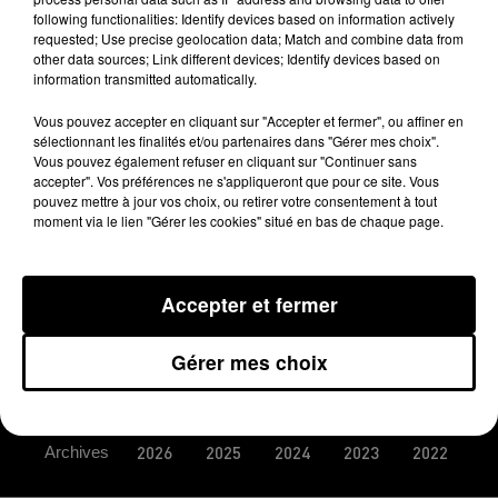
following functionalities: Identify devices based on information actively
Publié : 11 mai 2015 à 8h00
requested; Use precise geolocation data; Match and combine data from
other data sources; Link different devices; Identify devices based on
information transmitted automatically.
Vous pouvez accepter en cliquant sur "Accepter et fermer", ou affiner en
sélectionnant les finalités et/ou partenaires dans "Gérer mes choix".
Vous pouvez également refuser en cliquant sur "Continuer sans
accepter". Vos préférences ne s'appliqueront que pour ce site. Vous
pouvez mettre à jour vos choix, ou retirer votre consentement à tout
moment via le lien "Gérer les cookies" situé en bas de chaque page.
MENTIONS LÉGALES
Accepter et fermer
CONDITIONS GÉNÉRALES D’UTILISATION
Gérer mes choix
REGLEMENT JEUX CONCOURS
PLAN DU SITE
LOGO
Archives
2026
2025
2024
2023
2022