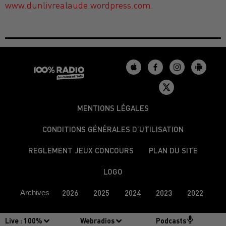
www.dunlivrealaude.wordpress.com.
MENTIONS LÉGALES
CONDITIONS GÉNÉRALES D’UTILISATION
REGLEMENT JEUX CONCOURS
PLAN DU SITE
LOGO
Archives
2026
2025
2024
2023
2022
Live :
100%
Webradios
Podcasts