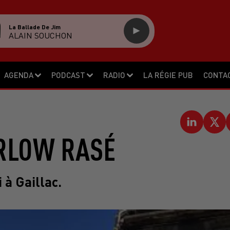
La Ballade De Jim
ALAIN SOUCHON
AGENDA
PODCAST
RADIO
LA RÉGIE PUB
CONTA
ARLOW RASÉ
 à Gaillac.