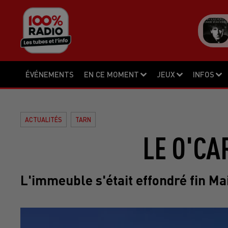
ÉVÉNEMENTS
EN CE MOMENT
JEUX
INFOS
ACTUALITÉS
TARN
LE O'C
L'immeuble s'était effondré fin Mai