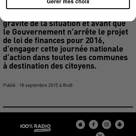
Gérer mes choix
l’Association des Maires de France
(AMF) a décidé, compte-tenu de la
gravité de la situation et avant que
le Gouvernement n’arrête le projet
de loi de finances pour 2016,
d’engager cette journée nationale
d’action dans toutes les communes
à destination des citoyens.
Publié : 18 septembre 2015 à 8h48