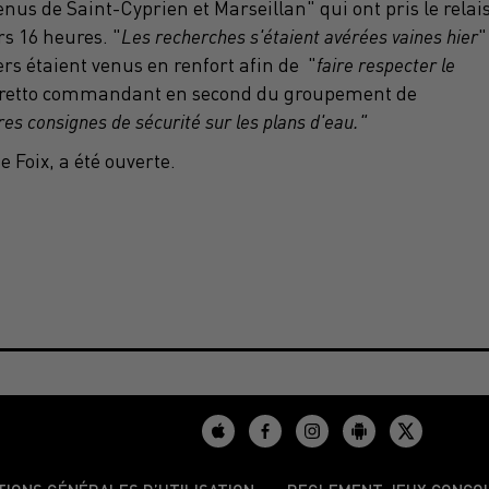
us de Saint-Cyprien et Marseillan" qui ont pris le relais
rs 16 heures. "
Les recherches s'étaient avérées vaines hier
"
rs étaient venus en renfort afin de "
faire respecter le
varetto commandant en second du groupement de
es consignes de sécurité sur les plans d'eau."
 Foix, a été ouverte.