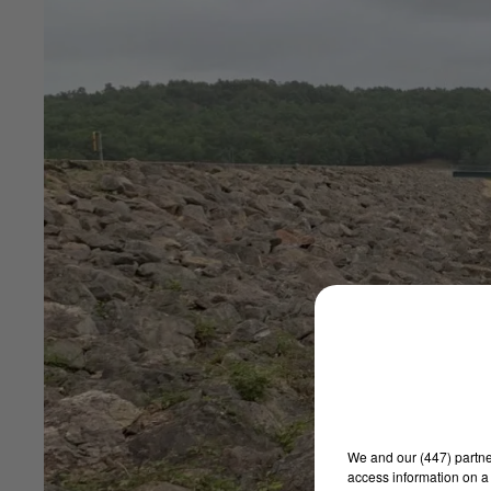
We and
our (447) partn
access information on a 