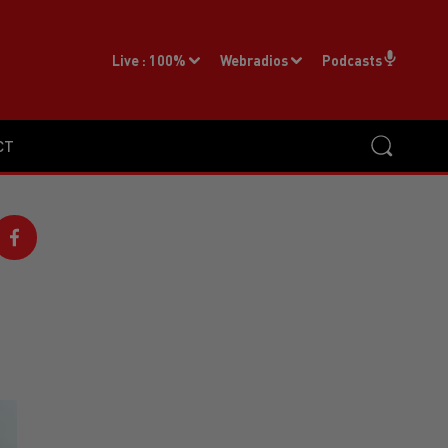
Live :
100%
Webradios
Podcasts
CT