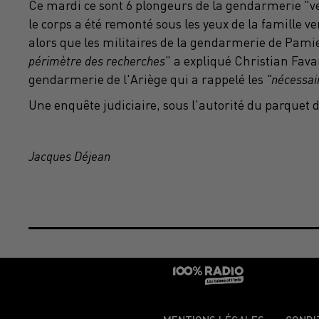
Ce mardi ce sont 6 plongeurs de la gendarmerie "ven
le corps a été remonté sous les yeux de la famille ve
alors que les militaires de la gendarmerie de Pamie
périmètre des
recherches
" a expliqué Christian Fa
gendarmerie de l'Ariège qui a rappelé les
"nécessair
Une enquête judiciaire, sous l'autorité du parquet de
Jacques Déjean