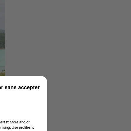
r sans accepter
erest: Store and/or
tising; Use profiles to