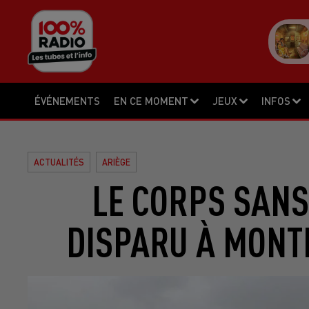
ÉVÉNEMENTS
EN CE MOMENT
JEUX
INFOS
ACTUALITÉS
ARIÈGE
LE CORPS SANS
DISPARU À MONT