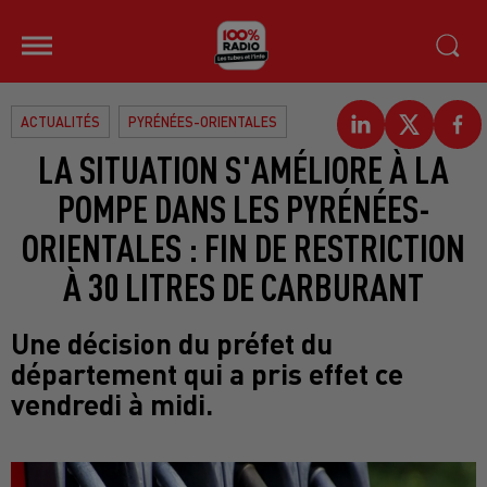
ACTUALITÉS
PYRÉNÉES-ORIENTALES
LA SITUATION S'AMÉLIORE À LA
POMPE DANS LES PYRÉNÉES-
ORIENTALES : FIN DE RESTRICTION
À 30 LITRES DE CARBURANT
Une décision du préfet du
département qui a pris effet ce
vendredi à midi.