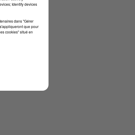
vices; Identify devices
rtenaires dans "Gérer
s'appliqueront que pour
les cookies" situé en