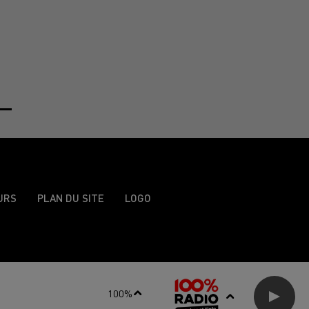
URS
PLAN DU SITE
LOGO
100%