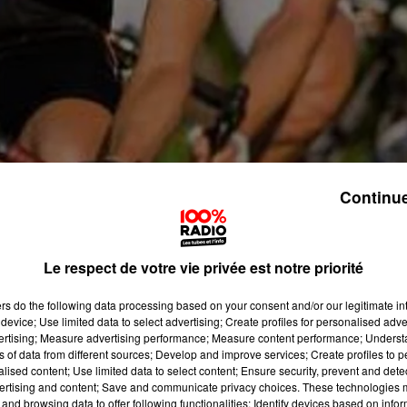
Continue
Le respect de votre vie privée est notre priorité
ers
do the following data processing based on your consent and/or our legitimate int
device; Use limited data to select advertising; Create profiles for personalised adver
vertising; Measure advertising performance; Measure content performance; Unders
ns of data from different sources; Develop and improve services; Create profiles to 
alised content; Use limited data to select content; Ensure security, prevent and detect
ertising and content; Save and communicate privacy choices. These technologies
and browsing data to offer following functionalities: Identify devices based on infor