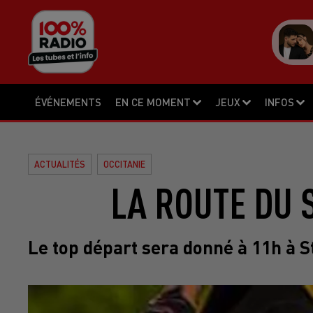
ÉVÉNEMENTS
EN CE MOMENT
JEUX
INFOS
ACTUALITÉS
OCCITANIE
LA ROUTE DU S
Le top départ sera donné à 11h à 