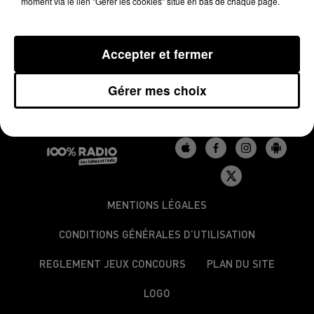
il nous explique ce qui a manqué aux bigourdans
moment via le lien "Gérer les cookies" situé en bas de chaque page.
pour gagner ce match au micro de Léo Ardourel.
Accepter et fermer
Gérer mes choix
MENTIONS LÉGALES
CONDITIONS GÉNÉRALES D’UTILISATION
REGLEMENT JEUX CONCOURS
PLAN DU SITE
LOGO