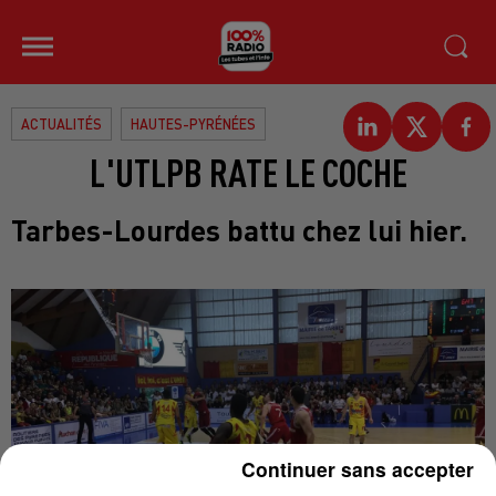
ACTUALITÉS
HAUTES-PYRÉNÉES
L'UTLPB RATE LE COCHE
Tarbes-Lourdes battu chez lui hier.
Continuer sans accepter