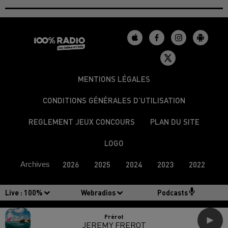
MENTIONS LÉGALES
CONDITIONS GÉNÉRALES D’UTILISATION
REGLEMENT JEUX CONCOURS
PLAN DU SITE
LOGO
Archives
2026
2025
2024
2023
2022
Live :
100%
Webradios
Podcasts
Frérot
JEREMY FREROT