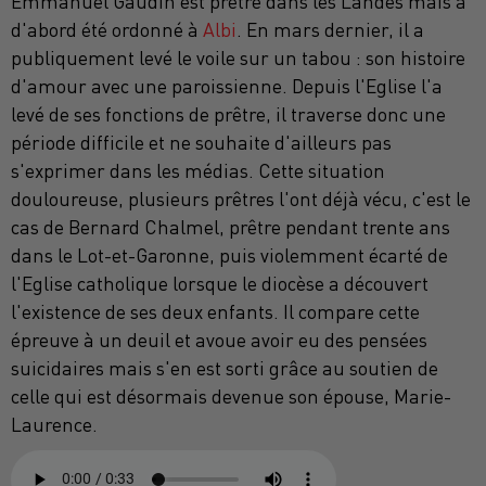
Emmanuel Gaudin est prêtre dans les Landes mais a
d'abord été ordonné à
Albi
. En mars dernier, il a
publiquement levé le voile sur un tabou : son histoire
d'amour avec une paroissienne. Depuis l'Eglise l'a
levé de ses fonctions de prêtre, il traverse donc une
période difficile et ne souhaite d'ailleurs pas
s'exprimer dans les médias. Cette situation
douloureuse, plusieurs prêtres l'ont déjà vécu, c'est le
cas de Bernard Chalmel, prêtre pendant trente ans
dans le Lot-et-Garonne, puis violemment écarté de
l'Eglise catholique lorsque le diocèse a découvert
l'existence de ses deux enfants. Il compare cette
épreuve à un deuil et avoue avoir eu des pensées
suicidaires mais s'en est sorti grâce au soutien de
celle qui est désormais devenue son épouse, Marie-
Laurence.