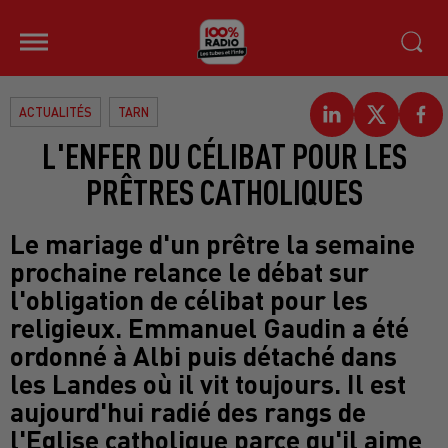
ACTUALITÉS
TARN
L'ENFER DU CÉLIBAT POUR LES
PRÊTRES CATHOLIQUES
Le mariage d'un prêtre la semaine
prochaine relance le débat sur
l'obligation de célibat pour les
religieux. Emmanuel Gaudin a été
ordonné à Albi puis détaché dans
les Landes où il vit toujours. Il est
aujourd'hui radié des rangs de
l'Eglise catholique parce qu'il aime