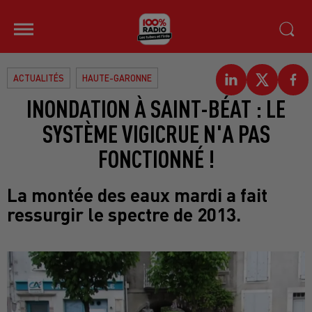
ACTUALITÉS
HAUTE-GARONNE
INONDATION À SAINT-BÉAT : LE
SYSTÈME VIGICRUE N'A PAS
FONCTIONNÉ !
La montée des eaux mardi a fait
ressurgir le spectre de 2013.