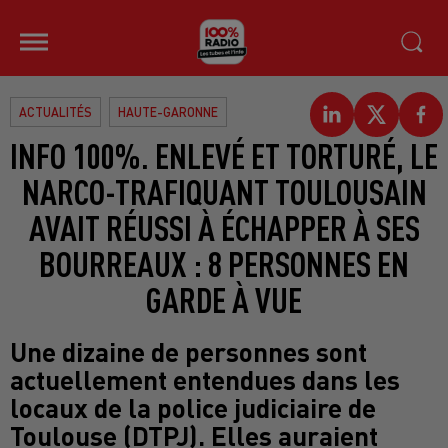
ACTUALITÉS
HAUTE-GARONNE
INFO 100%. ENLEVÉ ET TORTURÉ, LE
NARCO-TRAFIQUANT TOULOUSAIN
AVAIT RÉUSSI À ÉCHAPPER À SES
BOURREAUX : 8 PERSONNES EN
GARDE À VUE
Une dizaine de personnes sont
actuellement entendues dans les
locaux de la police judiciaire de
Toulouse (DTPJ). Elles auraient