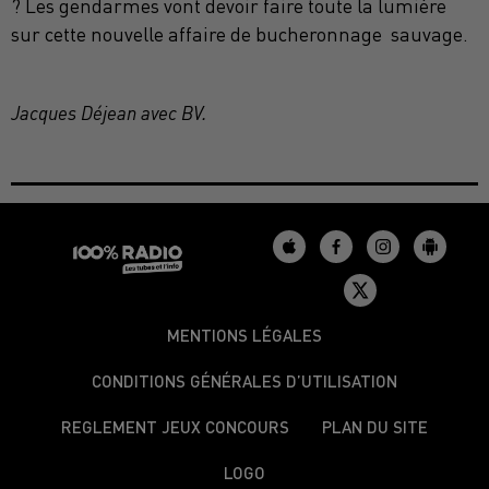
? Les gendarmes vont devoir faire toute la lumière
sur cette nouvelle affaire de bucheronnage sauvage.
Jacques Déjean avec BV.
MENTIONS LÉGALES
CONDITIONS GÉNÉRALES D’UTILISATION
REGLEMENT JEUX CONCOURS
PLAN DU SITE
LOGO