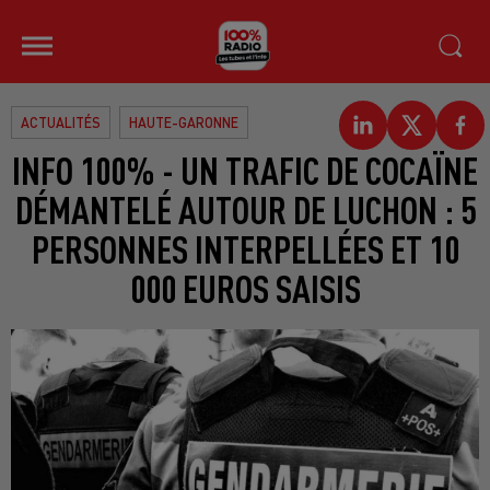
ACTUALITÉS
HAUTE-GARONNE
INFO 100% - UN TRAFIC DE COCAÏNE
DÉMANTELÉ AUTOUR DE LUCHON : 5
PERSONNES INTERPELLÉES ET 10
000 EUROS SAISIS