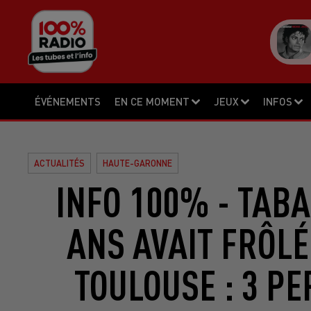
ÉVÉNEMENTS
EN CE MOMENT
JEUX
INFOS
ACTUALITÉS
HAUTE-GARONNE
INFO 100% - TABA
ANS AVAIT FRÔLÉ
TOULOUSE : 3 P