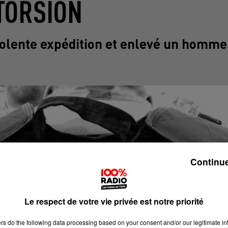
TORSION
iolente expédition et enlevé un homme
Continue
Le respect de votre vie privée est notre priorité
ers
do the following data processing based on your consent and/or our legitimate int