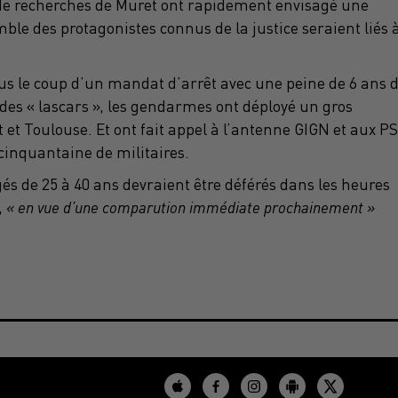
de recherches de Muret ont rapidement envisagé une
mble des protagonistes connus de la justice seraient liés 
ous le coup d’un mandat d’arrêt avec une peine de 6 ans 
 des « lascars », les gendarmes ont déployé un gros
 et Toulouse. Et ont fait appel à l’antenne GIGN et aux P
 cinquantaine de militaires.
és de 25 à 40 ans devraient être déférés dans les heures
,
« en vue d’une comparution immédiate prochainement »