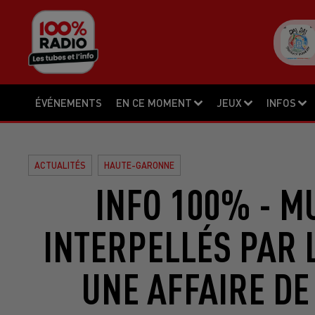
ÉVÉNEMENTS
EN CE MOMENT
JEUX
INFOS
ACTUALITÉS
HAUTE-GARONNE
INFO 100% - MU
INTERPELLÉS PAR
UNE AFFAIRE DE