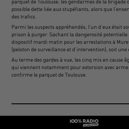
parquet de Toulouse, les gendarmes de la brigade 
possible dette liée aux stupéfiants, alors que l’ense
des trafics.
Parmi les suspects appréhendés, l’un d’eux était s
prison à purger. Sachant la dangerosité potentielle
dispositif mardi matin pour les arrestations à Muret
(peloton de surveillance et d’intervention), soit une
Au terme des gardes à vue, les cinq mis en cause âg
qui viennent notamment pour extorsion avec arme
confirme le parquet de Toulouse.