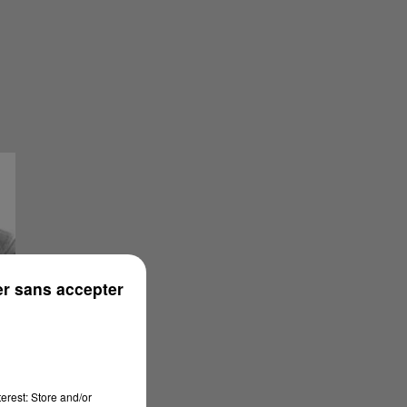
r sans accepter
erest: Store and/or