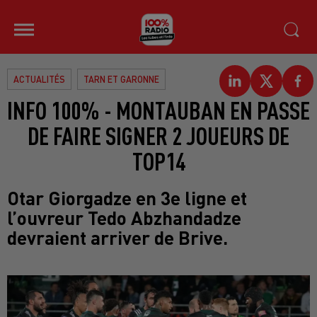
ACTUALITÉS
TARN ET GARONNE
INFO 100% - MONTAUBAN EN PASSE
DE FAIRE SIGNER 2 JOUEURS DE
TOP14
Otar Giorgadze en 3e ligne et
l’ouvreur Tedo Abzhandadze
devraient arriver de Brive.