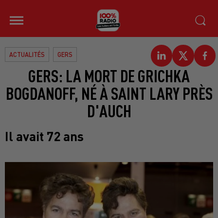
ACTUALITÉS
GERS
GERS: LA MORT DE GRICHKA
BOGDANOFF, NÉ À SAINT LARY PRÈS
D'AUCH
Il avait 72 ans