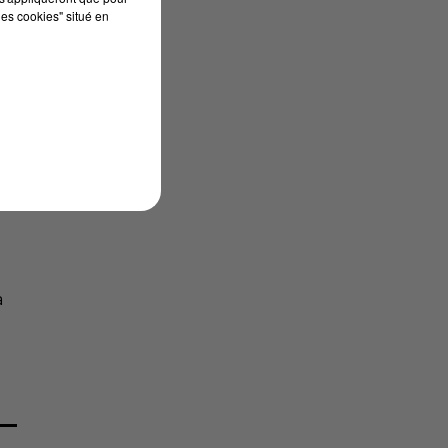
les cookies" situé en
à