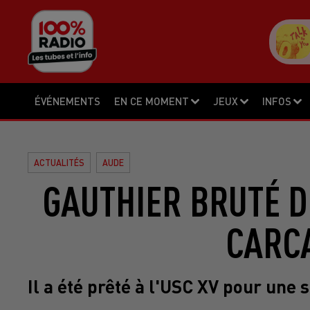
ÉVÉNEMENTS
EN CE MOMENT
JEUX
INFOS
ACTUALITÉS
AUDE
GAUTHIER BRUTÉ 
CARC
Il a été prêté à l'USC XV pour une 