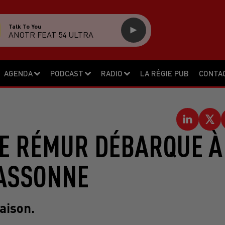
Talk To You
ANOTR FEAT 54 ULTRA
AGENDA
PODCAST
RADIO
LA RÉGIE PUB
CONTA
DE RÉMUR DÉBARQUE À
ASSONNE
saison.