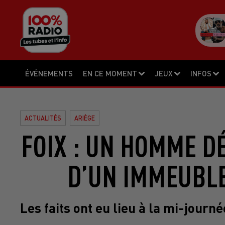
ÉVÉNEMENTS
EN CE MOMENT
JEUX
INFOS
ACTUALITÉS
ARIÈGE
FOIX : UN HOMME D
D’UN IMMEUBLE
Les faits ont eu lieu à la mi-jour