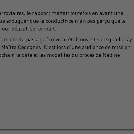
oviaires, le rapport mettait toutefois en avant une
ie expliquer que la conductrice n'ait pas perçu que la
our délicat, se fermait.
arrière du passage à niveau était ouverte lorsqu'elle s'y
 Maître Codognès. C'est lors d'une audience de mise en
prochain la date et les modalités du procès de Nadine