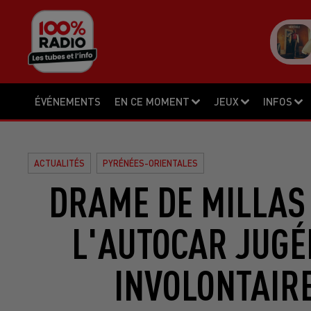
ÉVÉNEMENTS
EN CE MOMENT
JEUX
INFOS
ACTUALITÉS
PYRÉNÉES-ORIENTALES
DRAME DE MILLAS 
L'AUTOCAR JUGÉ
INVOLONTAIR