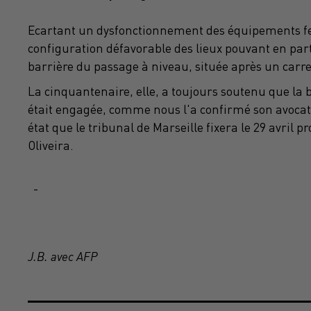
Ecartant un dysfonctionnement des équipements ferr
configuration défavorable des lieux pouvant en part
barrière du passage à niveau, située après un carref
La cinquantenaire, elle, a toujours soutenu que la b
était engagée, comme nous l'a confirmé son avocat
état que le tribunal de Marseille fixera le 29 avril 
Oliveira.
-
J.B. avec AFP