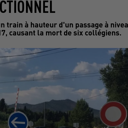
CTIONNEL
 un train à hauteur d'un passage à nive
, causant la mort de six collégiens.