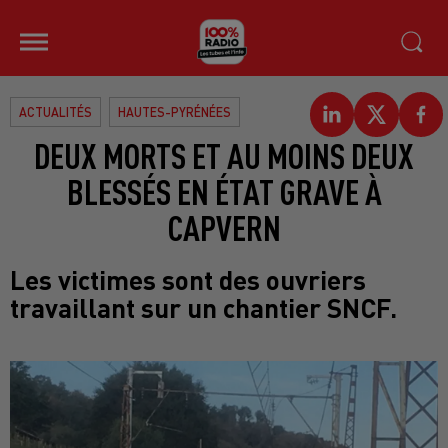
ACTUALITÉS
HAUTES-PYRÉNÉES
DEUX MORTS ET AU MOINS DEUX
BLESSÉS EN ÉTAT GRAVE À
CAPVERN
Les victimes sont des ouvriers
travaillant sur un chantier SNCF.