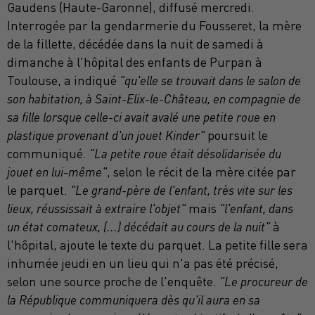
Gaudens (Haute-Garonne), diffusé mercredi.
Interrogée par la gendarmerie du Fousseret, la mère
de la fillette, décédée dans la nuit de samedi à
dimanche à l'hôpital des enfants de Purpan à
Toulouse, a indiqué
"qu'elle se trouvait dans le salon de
son habitation, à Saint-Elix-le-Château, en compagnie de
sa fille lorsque celle-ci avait avalé une petite roue en
plastique provenant d'un jouet Kinder"
poursuit le
communiqué.
"La petite roue était désolidarisée du
jouet en lui-même"
, selon le récit de la mère citée par
le parquet.
"Le grand-père de l'enfant, très vite sur les
lieux, réussissait à extraire l'objet"
mais
"l'enfant, dans
un état comateux, (...) décédait au cours de la nuit"
à
l'hôpital, ajoute le texte du parquet. La petite fille sera
inhumée jeudi en un lieu qui n'a pas été précisé,
selon une source proche de l'enquête.
"Le procureur de
la République communiquera dès qu'il aura en sa