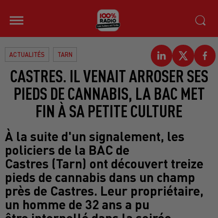
ACTUALITÉS
TARN
CASTRES. IL VENAIT ARROSER SES
PIEDS DE CANNABIS, LA BAC MET
FIN À SA PETITE CULTURE
À la suite d'un signalement, les
policiers de la BAC de
Castres (Tarn) ont découvert treize
pieds de cannabis dans un champ
près de Castres. Leur propriétaire,
un homme de 32 ans a pu
être interpellé dans la soirée.