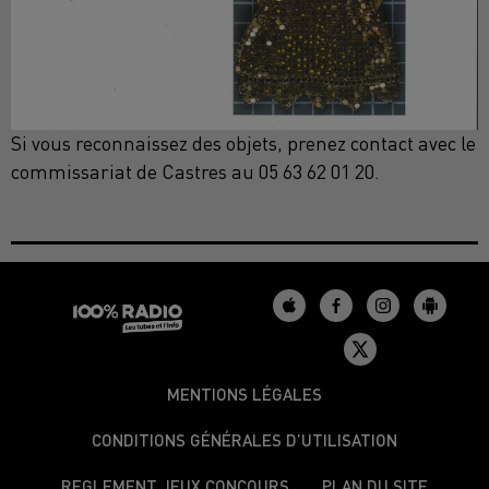
Si vous reconnaissez des objets, prenez contact avec le
commissariat de Castres au 05 63 62 01 20.
MENTIONS LÉGALES
CONDITIONS GÉNÉRALES D’UTILISATION
REGLEMENT JEUX CONCOURS
PLAN DU SITE