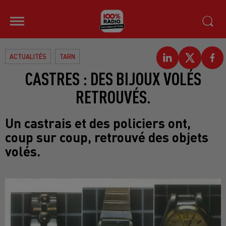
ACTUALITÉS
TARN
CASTRES : DES BIJOUX VOLÉS
RETROUVÉS.
Un castrais et des policiers ont,
coup sur coup, retrouvé des objets
volés.