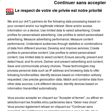
Continuer sans accepter
Le respect de votre vie privée est notre priorité
We and
our (447) partners
do the following data processing based on
your consent and/or our legitimate interest: Store and/or access
information on a device; Use limited data to select advertising; Create
profiles for personalised advertising; Use profiles to select personalised
advertising; Measure advertising performance; Measure content
performance; Understand audiences through statistics or combinations
of data from different sources; Develop and improve services; Create
profiles to personalise content; Use profiles to select personalised
content; Use limited data to select content; Ensure security, prevent and
detect fraud, and fix errors; Deliver and present advertising and content;
Save and communicate privacy choices. These technologies may
process personal data such as IP address and browsing data to offer
following functionalities: Identify devices based on information actively
requested; Use precise geolocation data; Match and combine data from
other data sources; Link different devices; Identify devices based on
information transmitted automatically.
Vous pouvez accepter en cliquant sur "Accepter et fermer", ou affiner en
sélectionnant les finalités et/ou partenaires dans "Gérer mes choix".
Vous pouvez également refuser en cliquant sur "Continuer sans
accepter". Vos préférences ne s'appliqueront que pour ce site. Vous