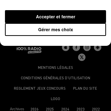
L'arme était factice.
Accepter et fermer
Gérer mes choix
MENTIONS LÉGALES
CONDITIONS GÉNÉRALES D’UTILISATION
REGLEMENT JEUX CONCOURS
PLAN DU SITE
LOGO
Archives
2026
2025
2024
2023
2022