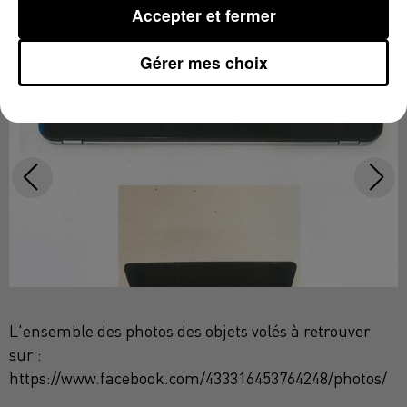
Accepter et fermer
jugé ce jeudi au tribunal.
Gérer mes choix
L'ensemble des photos des objets volés à retrouver
sur :
https://www.facebook.com/433316453764248/photos/