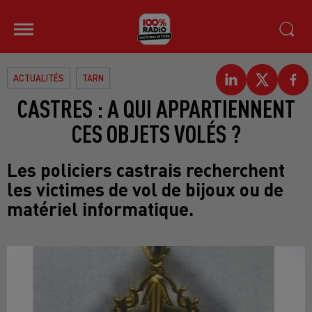
ACTUALITÉS
TARN
CASTRES : A QUI APPARTIENNENT
CES OBJETS VOLÉS ?
Les policiers castrais recherchent
les victimes de vol de bijoux ou de
matériel informatique.