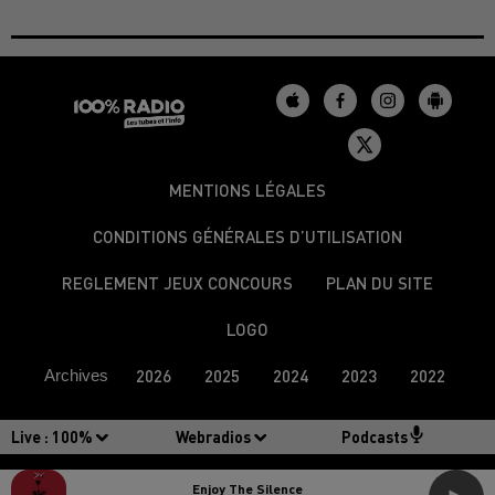
MENTIONS LÉGALES
CONDITIONS GÉNÉRALES D’UTILISATION
REGLEMENT JEUX CONCOURS
PLAN DU SITE
LOGO
Archives
2026
2025
2024
2023
2022
Live :
100%
Webradios
Podcasts
Enjoy The Silence