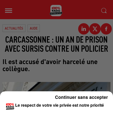
ACTUALITÉS
AUDE
CARCASSONNE : UN AN DE PRISON
AVEC SURSIS CONTRE UN POLICIER
Il est accusé d'avoir harcelé une
collègue.
Continuer sans accepter
Le respect de votre vie privée est notre priorité