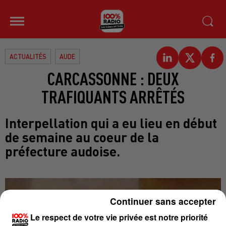
ACTUALITÉS
AUDE
CARCASSONNE : DEUX
TRAFIQUANTS ARRÊTÉS
Interpellation qui a eu lieu en début
de semaine au coeur de la
préfecture audoise.
Continuer sans accepter
Le respect de votre vie privée est notre priorité